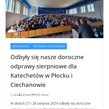
AKTUALNOŚCI
SPOTKANIA SZKOLENIOWE
Odbyły się nasze doroczne
odprawy sierpniowe dla
Katechetów w Płocku i
Ciechanowie
2 lata
ksPawel
908 Views
W dniach 27 i 28 sierpnia 2024 odbyły się doroczne