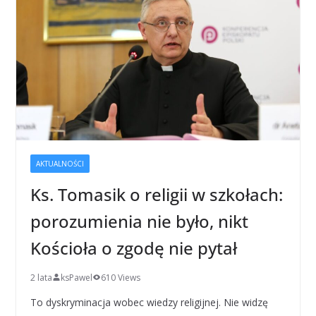
AKTUALNOŚCI
Ks. Tomasik o religii w szkołach:
porozumienia nie było, nikt
Kościoła o zgodę nie pytał
2 lata
ksPawel
610 Views
To dyskryminacja wobec wiedzy religijnej. Nie widzę