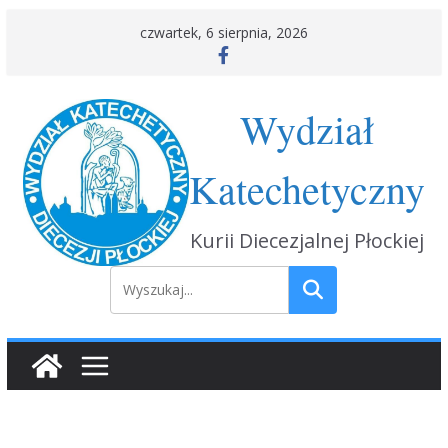
czwartek, 6 sierpnia, 2026
Wydział
Katechetyczny
Kurii Diecezjalnej Płockiej
Szukaj