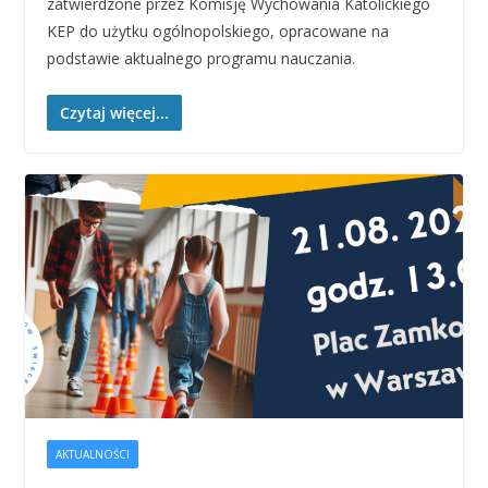
zatwierdzone przez Komisję Wychowania Katolickiego
KEP do użytku ogólnopolskiego, opracowane na
podstawie aktualnego programu nauczania.
Czytaj więcej...
AKTUALNOŚCI