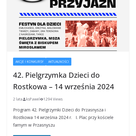
AKCJE I KONKURSY
AKTUALNOŚCI
42. Pielgrzymka Dzieci do
Rostkowa – 14 września 2024
2 lata
ksPawel
1294 Views
Program 42. Pielgrzymki Dzieci do Przasnysza i
Rostkowa 14 września 2024 r. I. Plac przy kościele
farnym w Przasnyszu