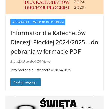
AKTUALNOŚCI
MATERIAŁY DO POBRANIA
Informator dla Katechetów
Diecezji Płockiej 2024/2025 – do
pobrania w formacie PDF
2 lata
ksPawel
1051 Views
Informator dla Katechetów 2024-2025
Czytaj więcej...