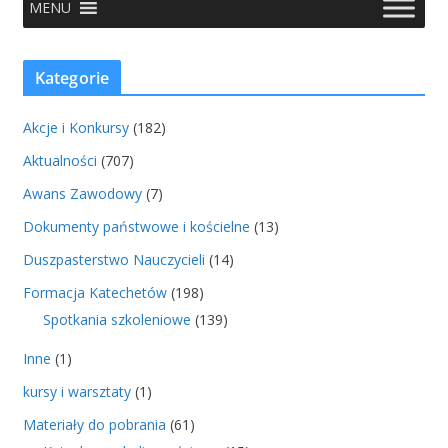
MENU
Kategorie
Akcje i Konkursy
(182)
Aktualności
(707)
Awans Zawodowy
(7)
Dokumenty państwowe i kościelne
(13)
Duszpasterstwo Nauczycieli
(14)
Formacja Katechetów
(198)
Spotkania szkoleniowe
(139)
Inne
(1)
kursy i warsztaty
(1)
Materiały do pobrania
(61)