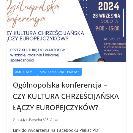
AKTUALNOŚCI
SPOTKANIA SZKOLENIOWE
Ogólnopolska konferencja –
CZY KULTURA CHRZEŚCIJAŃSKA
ŁĄCZY EUROPEJCZYKÓW?
2 lata
ksPawel
635 Views
Link do wydarzenia na Facebooku Plakat PDF