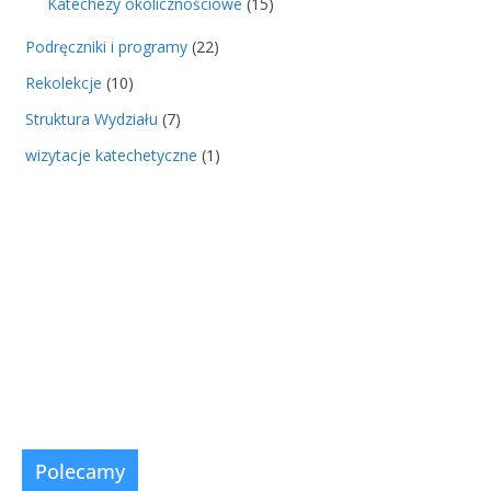
Katechezy okolicznościowe
(15)
Podręczniki i programy
(22)
Rekolekcje
(10)
Struktura Wydziału
(7)
wizytacje katechetyczne
(1)
Polecamy