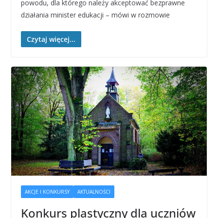
powodu, dla którego należy akceptować bezprawne
działania minister edukacji – mówi w rozmowie
Czytaj więcej...
AKCJE I KONKURSY
AKTUALNOŚCI
Konkurs plastyczny dla uczniów