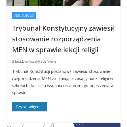
AKTUALNOŚCI
Trybunał Konstytucyjny zawiesił
stosowanie rozporządzenia
MEN w sprawie lekcji religii
2 lata
ksPawel
802 Views
Trybunał Konstytucji postanowił zawiesić stosowanie
rozporządzenia MEN zmieniające zasady nauki religii w
szkołach do czasu wydania ostatecznego orzeczenia w
sprawie.
Czytaj więcej...