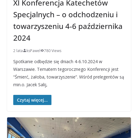
XI Konferencja Katechetów
Specjalnych – o odchodzeniu i
towarzyszeniu 4-6 października
2024
2 lata
ksPawel
780 Views
Spotkanie odbędzie się dniach 4-6.10.2024 w
Warszawie. Tematem tegorocznego Konferencji jest
“Śmierć, żałoba, towarzyszenie”. Wśród prelegentów są
min.o. Jacek Salij,
Czytaj więcej...