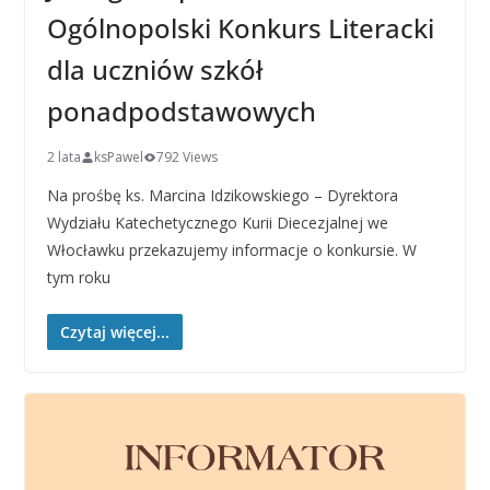
Ogólnopolski Konkurs Literacki
dla uczniów szkół
ponadpodstawowych
2 lata
ksPawel
792 Views
Na prośbę ks. Marcina Idzikowskiego – Dyrektora
Wydziału Katechetycznego Kurii Diecezjalnej we
Włocławku przekazujemy informacje o konkursie. W
tym roku
Czytaj więcej...