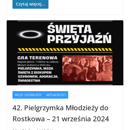
Czytaj więcej...
AKCJE I KONKURSY
AKTUALNOŚCI
42. Pielgrzymka Młodzieży do
Rostkowa – 21 września 2024