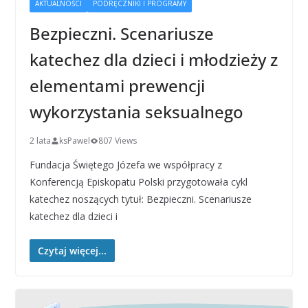
AKTUALNOŚCI
PODRĘCZNIKI I PROGRAMY
Bezpieczni. Scenariusze
katechez dla dzieci i młodzieży z
elementami prewencji
wykorzystania seksualnego
2 lata
ksPawel
807 Views
Fundacja Świętego Józefa we współpracy z
Konferencją Episkopatu Polski przygotowała cykl
katechez noszących tytuł: Bezpieczni. Scenariusze
katechez dla dzieci i
Czytaj więcej...