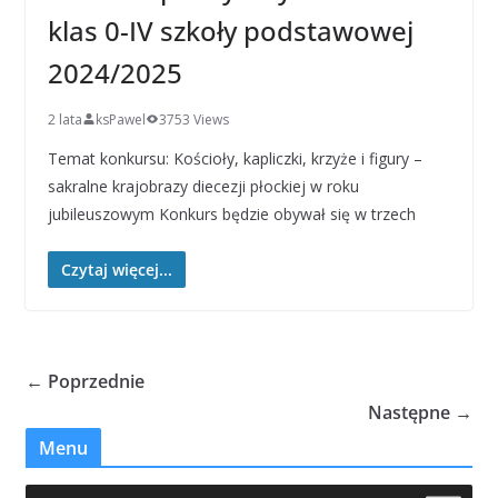
klas 0-IV szkoły podstawowej
2024/2025
2 lata
ksPawel
3753 Views
Temat konkursu: Kościoły, kapliczki, krzyże i figury –
sakralne krajobrazy diecezji płockiej w roku
jubileuszowym Konkurs będzie obywał się w trzech
Czytaj więcej...
← Poprzednie
Następne →
Menu