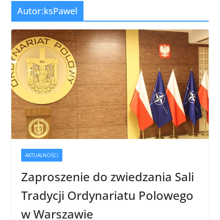
Autor:
ksPawel
AKTUALNOŚCI
Zaproszenie do zwiedzania Sali
Tradycji Ordynariatu Polowego
w Warszawie