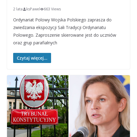
2 lata
ksPawel
663 Views
Ordynariat Polowy Wojska Polskiego zaprasza do
zwiedzania ekspozycji Sali Tradycji Ordynariatu
Polowego. Zaproszenie skierowane jest do uczniów
oraz grup parafialnych
Czytaj więcej...