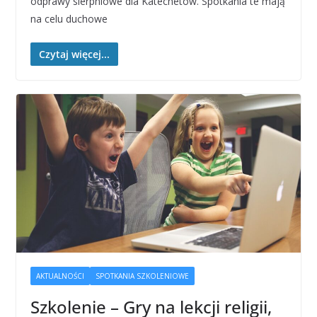
odprawy sierpniowe dla Katechetów. Spotkania te mają
na celu duchowe
Czytaj więcej...
AKTUALNOŚCI
SPOTKANIA SZKOLENIOWE
Szkolenie – Gry na lekcji religii,