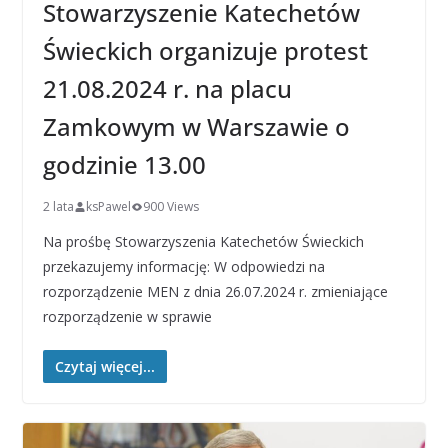
Stowarzyszenie Katechetów
Świeckich organizuje protest
21.08.2024 r. na placu
Zamkowym w Warszawie o
godzinie 13.00
2 lata
ksPawel
900 Views
Na prośbę Stowarzyszenia Katechetów Świeckich
przekazujemy informację: W odpowiedzi na
rozporządzenie MEN z dnia 26.07.2024 r. zmieniające
rozporządzenie w sprawie
Czytaj więcej...