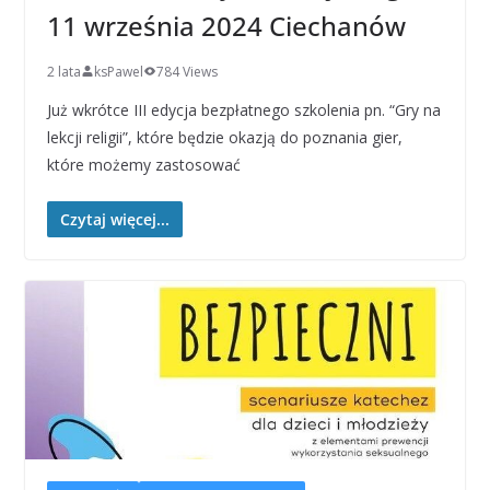
11 września 2024 Ciechanów
2 lata
ksPawel
784 Views
Już wkrótce III edycja bezpłatnego szkolenia pn. “Gry na
lekcji religii”, które będzie okazją do poznania gier,
które możemy zastosować
Czytaj więcej...