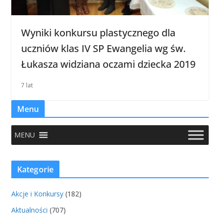
Wyniki konkursu plastycznego dla
uczniów klas IV SP Ewangelia wg św.
Łukasza widziana oczami dziecka 2019
7 lat
Menu
MENU
Kategorie
Akcje i Konkursy
(182)
Aktualności
(707)