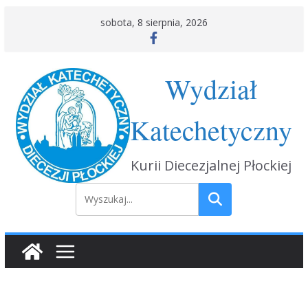
sobota, 8 sierpnia, 2026
Wydział
Katechetyczny
Kurii Diecezjalnej Płockiej
Szukaj