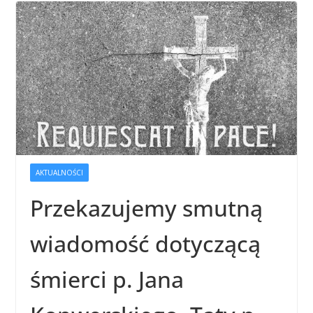
AKTUALNOŚCI
Przekazujemy smutną
wiadomość dotyczącą
śmierci p. Jana