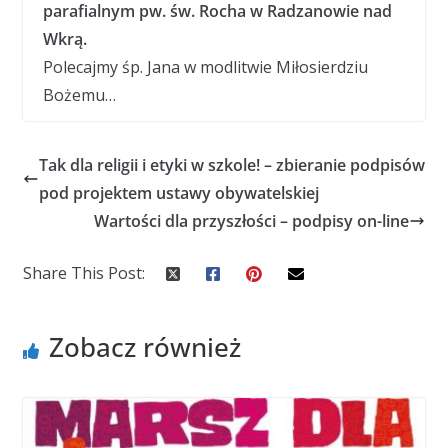
parafialnym pw. św. Rocha w Radzanowie nad
Wkrą.
Polecajmy śp. Jana w modlitwie Miłosierdziu
Bożemu…
Tak dla religii i etyki w szkole! – zbieranie podpisów
pod projektem ustawy obywatelskiej
Wartości dla przyszłości – podpisy on-line
Share This Post:
Zobacz również